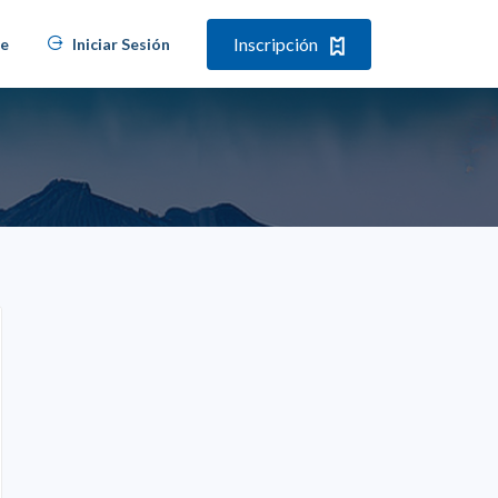
Inscripción
se
Iniciar Sesión